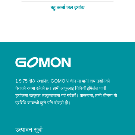
बहु ऊर्जा जल ट्यांक
1 9 75 देखि स्थापित, GOMON चीन मा पानी ताप उद्योगको
नेताको रुपमा रहेको छ। हामी आफुलाई चिनियाँ ईमिलेल पानी
ट्यांकमा उत्कृष्ट उत्कृष्टतामा गर्व गर्दछौं। वास्तवमा, हामी चीनमा यो
प्रविधि सम्बन्धी कुनै पनि दोस्रो हो।
उत्पादन सूची