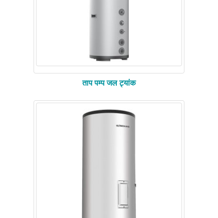
ताप पम्प जल ट्यांक