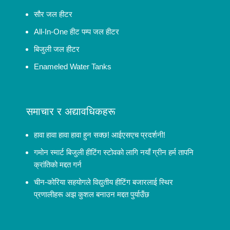
सौर जल हीटर
All-In-One हीट पम्प जल हीटर
बिजुली जल हीटर
Enameled Water Tanks
समाचार र अद्यावधिकहरू
हावा हावा हावा हावा हुन सक्छ! आईएसएच प्रदर्शनी!
गमोन स्मार्ट बिजुली हीटिंग स्टोवको लागि नयाँ ग्रीन हर्म तापनि
क्रांतिको मद्दत गर्न
चीन-कोरिया सहयोगले विद्युतीय हीटिंग बजारलाई स्थिर
प्रणालीहरू अझ कुशल बनाउन मद्दत पुर्याउँछ