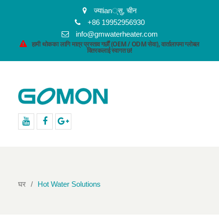
ज्याian्सु, चीन
+86 19952956930
info@gmwaterheater.com
हामी थोकका लागि मात्र प्रस्ताव गर्छौं (OEM / ODM सेवा), वार्तालापमा ग्लोबल
वितरकलाई स्वागत छ!
youtube
facebook
Google+
घर
Hot Water Solutions