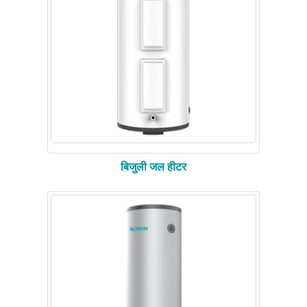
बिजुली जल हीटर